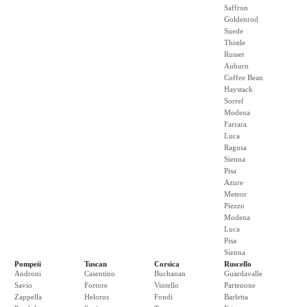
Saffron
Goldenrod
Suede
Thistle
Russet
Auburn
Coffee Bean
Haystack
Sorrel
Modena
Farrara
Luca
Ragusa
Sienna
Pisa
Azure
Meteor
Piezzo
Modena
Luca
Pisa
Sienna
Pompeii
Tuscan
Corsica
Ruscello
Androni
Casentino
Buchanan
Guardavalle
Savio
Fortore
Vintello
Partenone
Zappella
Helorus
Fondi
Barletta