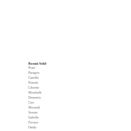
Rossini Solid
Prato
Paragon
Camilla
Prinetti
Libretto
Mombelli
Demetrio
Ciro
Morandi
Sonata
Isabella
Ferrara
Otello