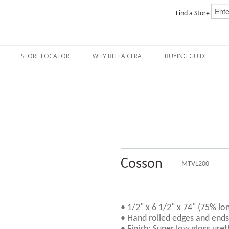
Find a Store
STORE LOCATOR
WHY BELLA CERA
BUYING GUIDE
Cosson
MTVL200
• 1/2" x 6 1/2" x 74" (75% lo
• Hand rolled edges and ends