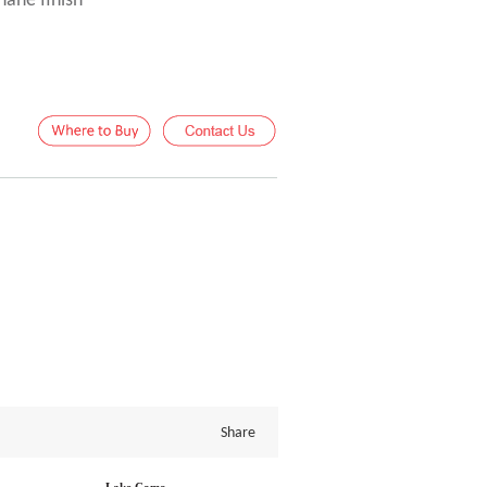
hane finish
Share