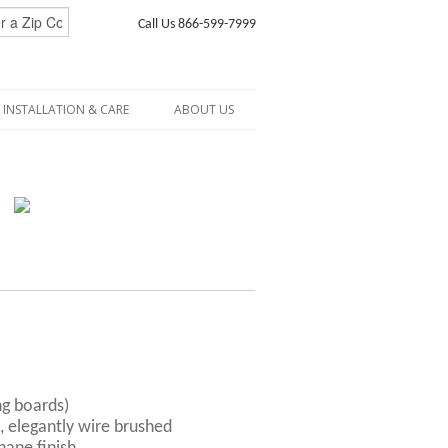
Call Us 866-599-7999
INSTALLATION & CARE
ABOUT US
ng boards)
, elegantly wire brushed