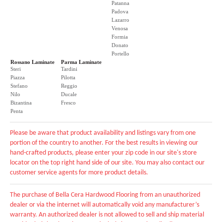
Patanna
Padova
Lazarro
Venosa
Formia
Donato
Portello
Rossano Laminate
Parma Laminate
Steri
Tardini
Piazza
Pilotta
Stefano
Reggio
Nilo
Ducale
Bizantina
Fresco
Penta
Please be aware that product availability and listings vary from one
portion of the country to another. For the best results in viewing our
hand-crafted products, please enter your zip code in our site's store
locator on the top right hand side of our site. You may also contact our
customer service agents for more product details.
The purchase of Bella Cera Hardwood Flooring from an unauthorized
dealer or via the internet will automatically void any manufacturer’s
warranty. An authorized dealer is not allowed to sell and ship material