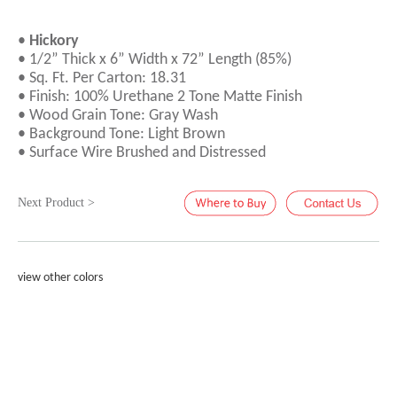
•
Hickory
• 1/2” Thick x 6” Width x 72” Length (85%)
• Sq. Ft. Per Carton: 18.31
• Finish: 100% Urethane 2 Tone Matte Finish
• Wood Grain Tone: Gray Wash
• Background Tone: Light Brown
• Surface Wire Brushed and Distressed
Next Product >
view other colors