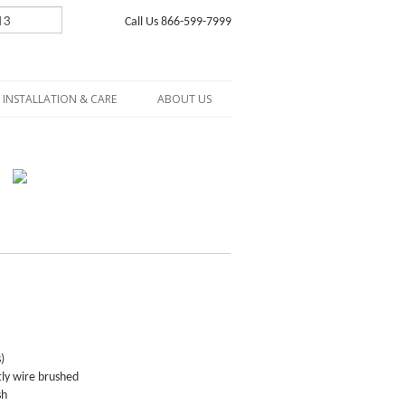
Call Us 866-599-7999
INSTALLATION & CARE
ABOUT US
)
tly wire brushed
sh