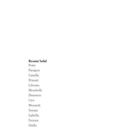
Rossini Solid
Prato
Paragon
Camilla
Prinetti
Libretto
Mombelli
Demetrio
Ciro
Morandi
Sonata
Isabella
Ferrara
Otello